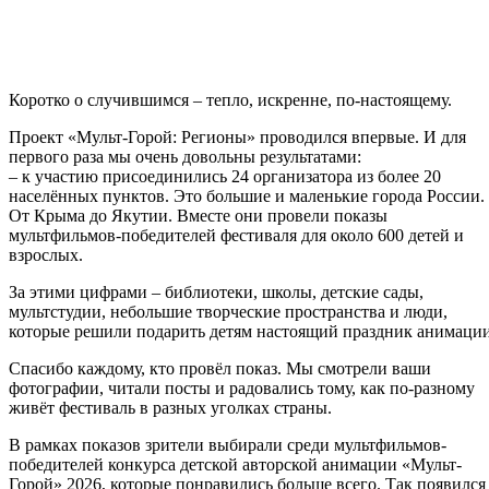
Коротко о случившимся – тепло, искренне, по-настоящему.
Проект «Мульт-Горой: Регионы» проводился впервые. И для
первого раза мы очень довольны результатами:
– к участию присоединились 24 организатора из более 20
населённых пунктов. Это большие и маленькие города России.
От Крыма до Якутии. Вместе они провели показы
мультфильмов-победителей фестиваля для около 600 детей и
взрослых.
За этими цифрами – библиотеки, школы, детские сады,
мультстудии, небольшие творческие пространства и люди,
которые решили подарить детям настоящий праздник анимации
Спасибо каждому, кто провёл показ. Мы смотрели ваши
фотографии, читали посты и радовались тому, как по-разному
живёт фестиваль в разных уголках страны.
В рамках показов зрители выбирали среди мультфильмов-
победителей конкурса детской авторской анимации «Мульт-
Горой» 2026, которые понравились больше всего. Так появился