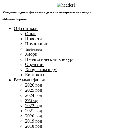
Перейти
к
Международный фестиваль детской авторской анимации
содержимому
«Мульт-Горой»
О фестивале
О нас
Новости
Номинации
Требования
Жюри
Педагогический конкурс
Обучение
Хочу в команду!
Контакты
Все мультфильмы
2026 год
2025 год
2024 год
2023 год
2022 год
2021 год
2020 год
2019 год
2018 год