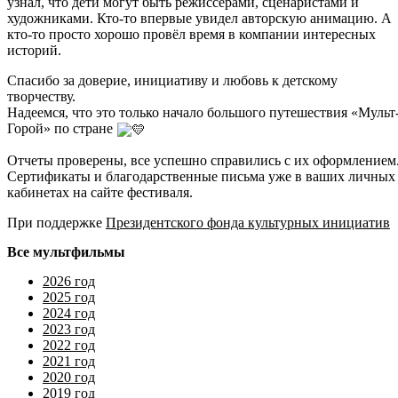
узнал, что дети могут быть режиссёрами, сценаристами и
художниками. Кто-то впервые увидел авторскую анимацию. А
кто-то просто хорошо провёл время в компании интересных
историй.
Спасибо за доверие, инициативу и любовь к детскому
творчеству.
Надеемся, что это только начало большого путешествия «Мульт
Горой» по стране
Отчеты проверены, все успешно справились с их оформлением
Сертификаты и благодарственные письма уже в ваших личных
кабинетах на сайте фестиваля.
При поддержке
Президентского фонда культурных инициатив
Все мультфильмы
2026 год
2025 год
2024 год
2023 год
2022 год
2021 год
2020 год
2019 год