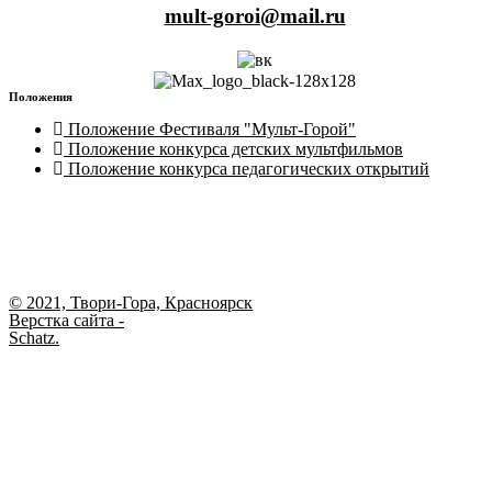
mult-goroi@mail.ru
Положения
Положение Фестиваля "Мульт-Горой"
Положение конкурса детских мультфильмов
Положение конкурса педагогических открытий
© 2021, Твори-Гора, Красноярск
Верстка сайта -
Schatz.