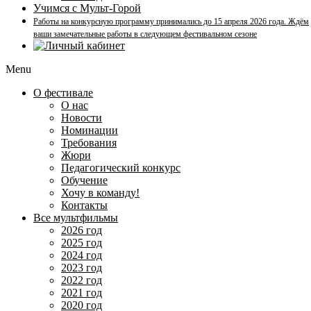
Учимся с Мульт-Горой
Работы на конкурсную программу принимались до 15 апреля 2026 года. Ждём
ваши замечательные работы в следующем фестивальном сезоне
Menu
О фестивале
О нас
Новости
Номинации
Требования
Жюри
Педагогический конкурс
Обучение
Хочу в команду!
Контакты
Все мультфильмы
2026 год
2025 год
2024 год
2023 год
2022 год
2021 год
2020 год