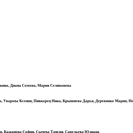
кина, Диана Сомова, Мария Селиванова
а, Уварова Ксения, Пивкорец Ника, Крышнева Дарья, Деревянко Мария, Н
ия, Кажанова София, Сычева Таисия, Савельева Юлиана