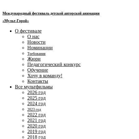
Перейти
к
Международный фестиваль детской авторской анимации
содержимому
«Мульт-Горой»
О фестивале
О нас
Новости
Номинации
Требования
Жюри
Педагогический конкурс
Обучение
Хочу в команду!
Контакты
Все мультфильмы
2026 год
2025 год
2024 год
2023 год
2022 год
2021 год
2020 год
2019 год
2018 год