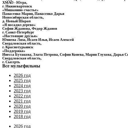
ХМАО - Югра,
г. Нижневартовск
«Мишанино счастье»
Панасенко Мария, Панасенко Дарья
Новосибирская область,
д. Новый Шарап
«Я посадил дерево»
София Жданова, Федор Жданов
г. Санкт-Петербург
«Настоящие друзья»
Юняева Лиза, Исаев Илья, Исаев Алексей
Свердловская область,
г. Краснотурьинск
«Поддержка»
Инесса Бутакова, Злата Петрова, София Конева, Мария Глухова, Дарья С
Свердловская область,
г. Сысерть
Все мультфильмы
2026 год
2025 год
2024 год
2023 год
2022 год
2021 год
2020 год
2019 год
2018 год
2026 год