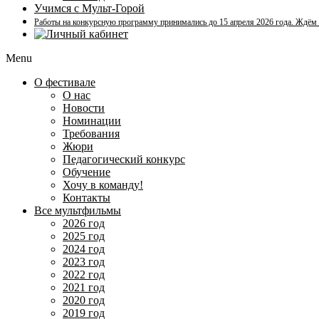
Учимся с Мульт-Горой
Работы на конкурсную программу принимались до 15 апреля 2026 года. Ждём
Menu
О фестивале
О нас
Новости
Номинации
Требования
Жюри
Педагогический конкурс
Обучение
Хочу в команду!
Контакты
Все мультфильмы
2026 год
2025 год
2024 год
2023 год
2022 год
2021 год
2020 год
2019 год