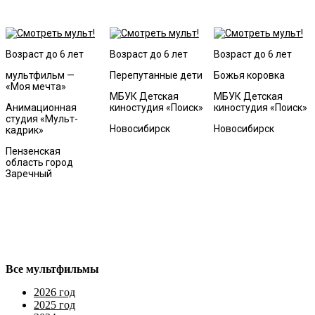
Возраст до 6 лет
Возраст до 6 лет
Возраст до 6 лет
мультфильм —
Перепутанные дети
Божья коровка
«Моя мечта»
МБУК Детская
МБУК Детская
Анимационная
киностудия «Поиск»
киностудия «Поиск»
студия «Мульт-
Новосибирск
Новосибирск
кадрик»
Пензенская
область город
Заречный
Все мультфильмы
2026 год
2025 год