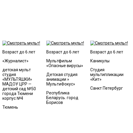
Возраст до 6 лет
Возраст до 6 лет
Возраст до 6 лет
«Журналист»
Мультфильм
Каникулы
«Опасные вирусы»
детская мульт
Студия
студия
Детская студия
мультипликации
«МУЛЬТЯШКИ»
анимации »
«Кит»
МАДОУ ЦРР —
МультиФокус»
Санкт Петербург
детский сад №50
Республика
города Тюмени
Беларусь. город
корпус №4
Борисов
Тюмень