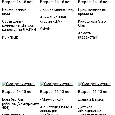
Возраст 14-18 лет
Возраст 14-18 лет
Возраст 14-18 лет
Неожиданный
Любовь меняет мир
Приключение во
визит
времени
Анимационная
Образцовый
студия «ДА»
Киношкола Step
коллектив. Детская
Clap
Svirsk
киностудия ДЖИНН
Алматы
г. Липецк
(Казахстан)
Возраст 14-18 лет
Возраст 11-13 лет
Возраст 11-13 лет
Если был бы я
«Минуточку!»
Даша и Дымка
роботом(Эксперимент
АРТ-студия кино и
Детское
404)
анимации
объединение