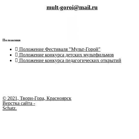
mult-goroi@mail.ru
Положения
Положение Фестиваля "Мульт-Горой"
Положение конкурса детских мультфильмов
Положение конкурса педагогических открытий
© 2021, Твори-Гора, Красноярск
Верстка сайта -
Schatz.