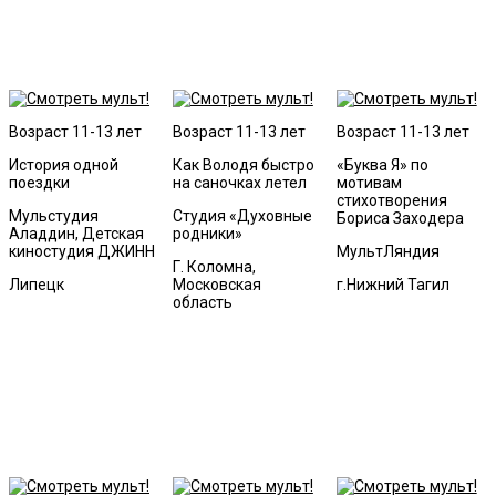
Возраст 11-13 лет
Возраст 11-13 лет
Возраст 11-13 лет
История одной
Как Володя быстро
«Буква Я» по
поездки
на саночках летел
мотивам
стихотворения
Мульстудия
Студия «Духовные
Бориса Заходера
Аладдин, Детская
родники»
киностудия ДЖИНН
МультЛяндия
Г. Коломна,
Липецк
Московская
г.Нижний Тагил
область