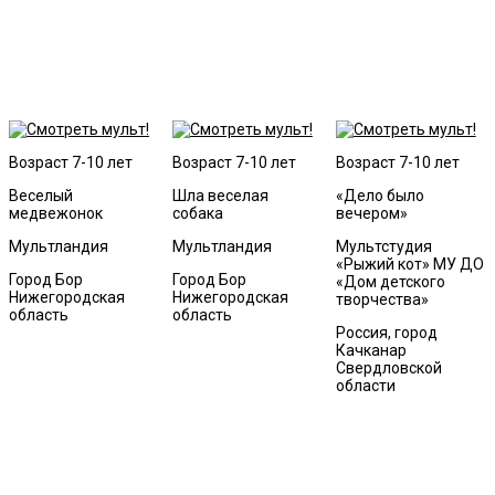
Возраст 7-10 лет
Возраст 7-10 лет
Возраст 7-10 лет
Веселый
Шла веселая
«Дело было
медвежонок
собака
вечером»
Мультландия
Мультландия
Мультстудия
«Рыжий кот» МУ ДО
Город Бор
Город Бор
«Дом детского
Нижегородская
Нижегородская
творчества»
область
область
Россия, город
Качканар
Свердловской
области