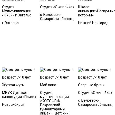
Студия
Студия «Оживейка»
Школа
Мультипликации
анимации»Нескучны
с. Белозерки
«КУЗЯ» г.Энгельс
истории»
Самарская область,
г.Энгельс
Нижний Новгород
Возраст 7-10 лет
Возраст 7-10 лет
Возраст 7-10 лет
Жуткая жуть
Мой папа
Озорные буквы
МБУК Детская
Студия
Студия «Оживейка»
киностудия «Поиск»
мультипликации
с. Белозерки
«КОТОФЕЙ»
Новосибирск
Самарская область,
Покровский
гуманитарный
лицей — детский