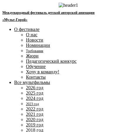
Перейти
к
Международный фестиваль детской авторской анимации
содержимому
«Мульт-Горой»
О фестивале
О нас
Новости
Номинации
Требования
Жюри
Педагогический конкурс
Обучение
Хочу в команду!
Контакты
Все мультфильмы
2026 год
2025 год
2024 год
2023 год
2022 год
2021 год
2020 год
2019 год
2018 год