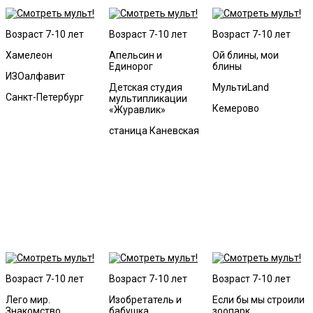
Возраст 7-10 лет
Возраст 7-10 лет
Возраст 7-10 лет
Хамелеон
Апельсин и
Ой блины, мои
Единорог
блины
ИЗОалфавит
Детская студия
МультиLand
Санкт-Петербург
мультипликации
Кемерово
«Журавлик»
станица Каневская
Возраст 7-10 лет
Возраст 7-10 лет
Возраст 7-10 лет
Лего мир.
Изобретатель и
Если бы мы строили
Знакомство.
бабушка
зоопарк