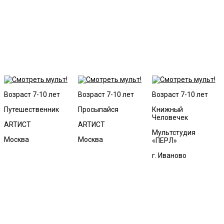
Возраст 7-10 лет
Возраст 7-10 лет
Возраст 7-10 лет
Путешественник
Просыпайся
Книжный
Человечек
ARTИСT
ARTИСT
Мультстудия
Москва
Москва
«ПЕРЛ»
г. Иваново