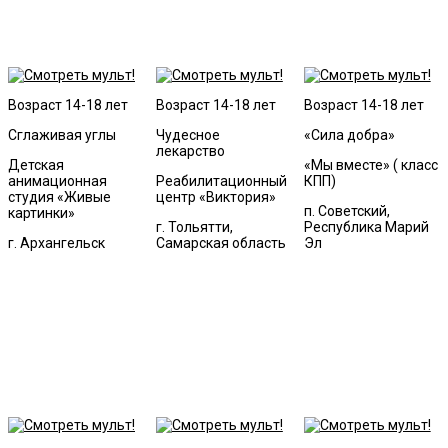
Возраст 14-18 лет
Возраст 14-18 лет
Возраст 14-18 лет
Сглаживая углы
Чудесное
«Сила добра»
лекарство
Детская
«Мы вместе» ( класс
анимационная
Реабилитационный
КПП)
студия «Живые
центр «Виктория»
п. Советский,
картинки»
г. Тольятти,
Республика Марий
г. Архангельск
Самарская область
Эл