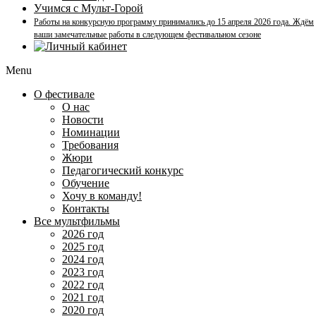
Учимся с Мульт-Горой
Работы на конкурсную программу принимались до 15 апреля 2026 года. Ждём
ваши замечательные работы в следующем фестивальном сезоне
Menu
О фестивале
О нас
Новости
Номинации
Требования
Жюри
Педагогический конкурс
Обучение
Хочу в команду!
Контакты
Все мультфильмы
2026 год
2025 год
2024 год
2023 год
2022 год
2021 год
2020 год