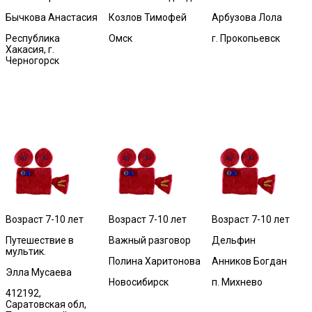
Бычкова Анастасия
Козлов Тимофей
Арбузова Лола
Республика
Омск
г. Прокопьевск
Хакасия, г.
Черногорск
Возраст 7-10 лет
Возраст 7-10 лет
Возраст 7-10 лет
Путешествие в
Важный разговор
Дельфин
мультик.
Полина Харитонова
Анников Богдан
Элла Мусаева
Новосибирск
п. Михнево
412192,
Саратовская обл,