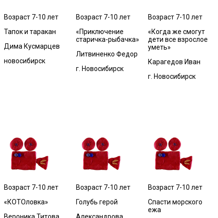
Возраст 7-10 лет
Возраст 7-10 лет
Возраст 7-10 лет
Тапок и таракан
«Приключение
«Когда же смогут
старичка-рыбачка»
дети все взрослое
Дима Кусмарцев
уметь»
Литвиненко Федор
новосибирск
Карагедов Иван
г. Новосибирск
г. Новосибирск
Возраст 7-10 лет
Возраст 7-10 лет
Возраст 7-10 лет
«КОТОловка»
Голубь герой
Спасти морского
ежа
Вероника Титова
Александрова