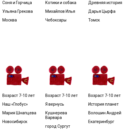
Соня и Горчица
Котики и собака
Древняя история
Ульяна Грекова
Михайлов Илья
Дарья Цырфа
Москва
Чебоксары
Томск
Возраст 7-10 лет
Возраст 7-10 лет
Возраст 7-10 лет
Наш «Глобус»
Я вернусь
История планет
Мария Шнапцева
Кушнерева
Волошин Андрей
Варвара
Новосибирск
Екатеринбург
город Сургут