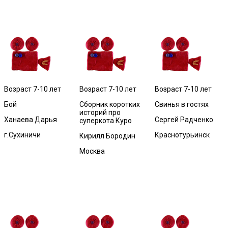
Возраст 7-10 лет
Возраст 7-10 лет
Возраст 7-10 лет
Бой
Сборник коротких
Свинья в гостях
историй про
Ханаева Дарья
Сергей Радченко
суперкота Куро
г.Сухиничи
Краснотурьинск
Кирилл Бородин
Москва