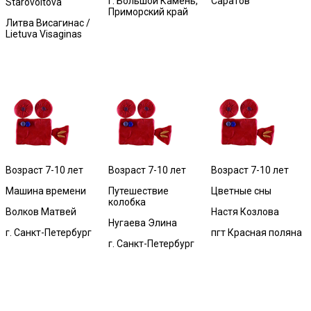
г. Большой Камень,
Саратов
Starovoitova
Приморский край
Литва Висагинас /
Lietuva Visaginas
Возраст 7-10 лет
Возраст 7-10 лет
Возраст 7-10 лет
Машина времени
Путешествие
Цветные сны
колобка
Волков Матвей
Настя Козлова
Нугаева Элина
г. Санкт-Петербург
пгт Красная поляна
г. Санкт-Петербург