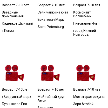
Возраст 7-10 лет
Возраст 7-10 лет
Возраст 7-10 лет
Звёздные
Сели чайки на кита
Космонавт
приключения
Волшебник
Бокатович Марк
Кадников Дмитрий
Пивоваров Илья
Saint-Petersburg
г.Пенза
город Нижний
Новгород
Возраст 7-10 лет
Возраст 7-10 лет
Возраст 7-10 лет
«Воздушный шар»
Мой тайный друг
Моя вторая родина
Амон
Бурнышева Ева
Зара Атабай
Вероника