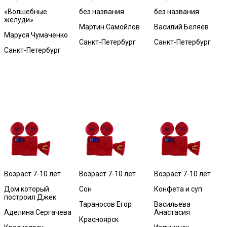
«Волшебные
без названия
без названия
желуди»
Мартин Самойлов
Василий Беляев
Маруся Чумаченко
Санкт-Петербург
Санкт-Петербург
Санкт-Петербург
Возраст 7-10 лет
Возраст 7-10 лет
Возраст 7-10 лет
Дом который
Сон
Конфета и суп
построил Джек
Тараносов Егор
Васильева
Аделина Сергачева
Анастасия
Красноярск