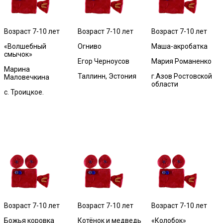
Возраст 7-10 лет
Возраст 7-10 лет
Возраст 7-10 лет
«Волшебный
Огниво
Маша-акробатка
смычок»
Егор Черноусов
Мария Романенко
Марина
Таллинн, Эстония
г.Азов Ростовской
Маловечкина
области
с. Троицкое.
Возраст 7-10 лет
Возраст 7-10 лет
Возраст 7-10 лет
Божья коровка
Котёнок и медведь
«Колобок»