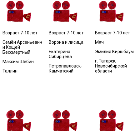
Возраст 7-10 лет
Возраст 7-10 лет
Возраст 7-10 лет
Семён Арсеньевич
Ворона и лисица
Мяч
и Кощей
Екатерина
Эмилия Киршбаум
Бессмертный
Сибирцева
г. Татарск,
Максим Шебин
Петропавловск-
Новосибирской
Таллин
Камчатский
области