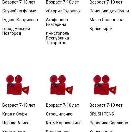
Возраст 7-10 лет
Возраст 7-10 лет
Возраст 7-10 лет
Случай на ферме
«Старик Годовик»
Печеньки для Букли
Гудков Владислав
Агафонова
Маша Соловьева
Екатерина
город Нижний
Красноярск
Новгород
г.Чистополь
Республика
Татарстан
Возраст 7-10 лет
Возраст 7-10 лет
Возраст 7-10 лет
Кира и Софи
Страшилочка
BRUSH PENS
Плавко Алиса
Катя Корнюшкина
Вероника Сорокина
Красноярск
Красноярск
Красноярск