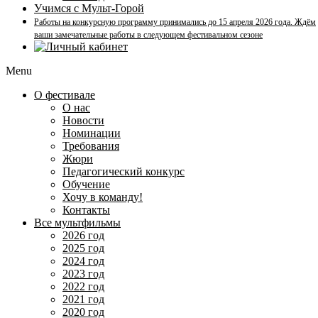
Учимся с Мульт-Горой
Работы на конкурсную программу принимались до 15 апреля 2026 года. Ждём
ваши замечательные работы в следующем фестивальном сезоне
Menu
О фестивале
О нас
Новости
Номинации
Требования
Жюри
Педагогический конкурс
Обучение
Хочу в команду!
Контакты
Все мультфильмы
2026 год
2025 год
2024 год
2023 год
2022 год
2021 год
2020 год