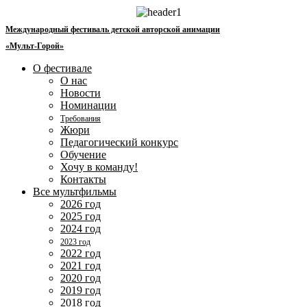
Перейти
к
Международный фестиваль детской авторской анимации
содержимому
«Мульт-Горой»
О фестивале
О нас
Новости
Номинации
Требования
Жюри
Педагогический конкурс
Обучение
Хочу в команду!
Контакты
Все мультфильмы
2026 год
2025 год
2024 год
2023 год
2022 год
2021 год
2020 год
2019 год
2018 год