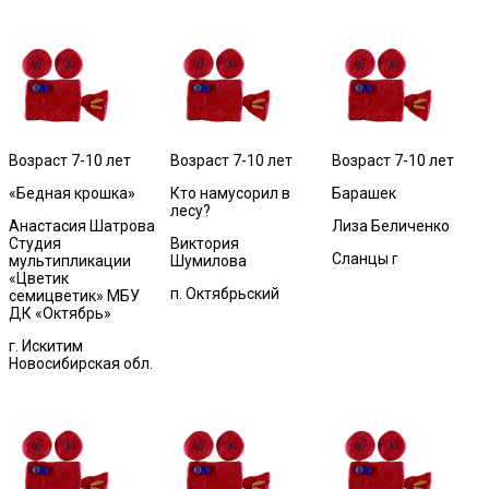
Возраст 7-10 лет
Возраст 7-10 лет
Возраст 7-10 лет
«Бедная крошка»
Кто намусорил в
Барашек
лесу?
Анастасия Шатрова
Лиза Беличенко
Студия
Виктория
Сланцы г
мультипликации
Шумилова
«Цветик
п. Октябрьский
семицветик» МБУ
ДК «Октябрь»
г. Искитим
Новосибирская обл.