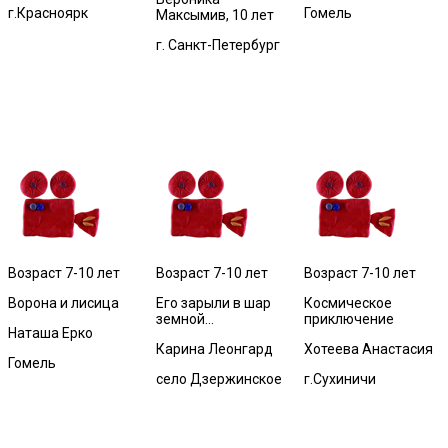
г.Красноярк
Гомель
Максымив, 10 лет
г. Санкт-Петербург
Возраст 7-10 лет
Возраст 7-10 лет
Возраст 7-10 лет
Ворона и лисица
Его зарыли в шар
Космическое
земной…
приключение
Наташа Ерко
Карина Леонгард
Хотеева Анастасия
Гомель
село Дзержинское
г.Сухиничи