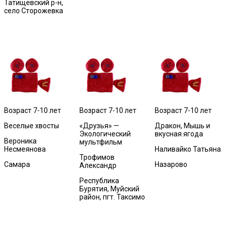
Татищевский р-н,
село Сторожевка
Возраст 7-10 лет
Возраст 7-10 лет
Возраст 7-10 лет
Веселые хвосты
«Друзья» —
Дракон, Мышь и
Экологический
вкусная ягода
Вероника
мультфильм
Несмеянова
Наливайко Татьяна
Трофимов
Самара
Назарово
Александр
Республика
Бурятия, Муйский
район, пгт. Таксимо