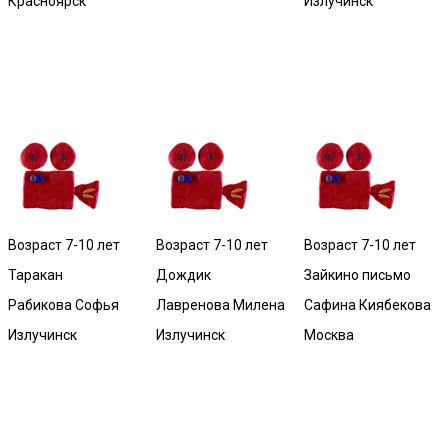
Красноярск
Излучинск
Возраст 7-10 лет
Возраст 7-10 лет
Возраст 7-10 лет
Таракан
Дождик
Зайкино письмо
Рабикова Софья
Лавренова Милена
Сафина Киябекова
Излучинск
Излучинск
Москва