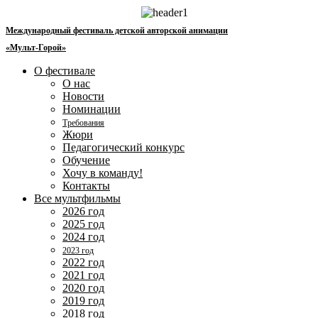
Перейти
к
Международный фестиваль детской авторской анимации
содержимому
«Мульт-Горой»
О фестивале
О нас
Новости
Номинации
Требования
Жюри
Педагогический конкурс
Обучение
Хочу в команду!
Контакты
Все мультфильмы
2026 год
2025 год
2024 год
2023 год
2022 год
2021 год
2020 год
2019 год
2018 год