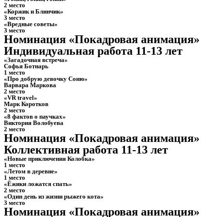
2 место
«Коржик и Блинчик»
3 место
«Вредные советы»
3 место
Номинация «Покадровая анимация»
Индивидуальная работа 11-13 лет
«Загадочная встреча»
Софья Ботнарь
1 место
«Про добрую девочку Соню»
Варвара Маркова
2 место
«VR travel»
Марк Коротков
2 место
«8 фактов о паучках»
Виктория Волобуева
2 место
Номинация «Покадровая анимация»
Коллективная работа 11-13 лет
«Новые приключения Колобка»
1 место
«Летом в деревне»
1 место
«Ёжики ложатся спать»
2 место
«Один день из жизни рыжего кота»
3 место
Номинация «Покадровая анимация»