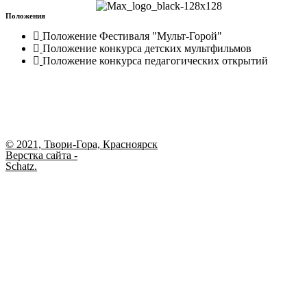
Положения
Положение Фестиваля "Мульт-Горой"
Положение конкурса детских мультфильмов
Положение конкурса педагогических открытий
© 2021, Твори-Гора, Красноярск
Верстка сайта -
Schatz.