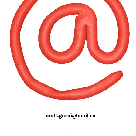
mult-goroi@mail.ru