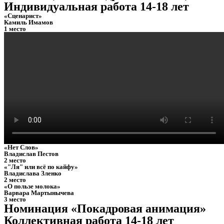
Индивидуальная работа 14-18 лет
«Сценарист»
Камиль Имамов
1 место
«Нет Слов»
Владислав Пестов
2 место
«"Ля" или всё по кайфу»
Владислава Зленко
2 место
«О пользе молока»
Варвара Мартынычева
3 место
Номинация «Покадровая анимация»
Коллективная работа 14-18 лет