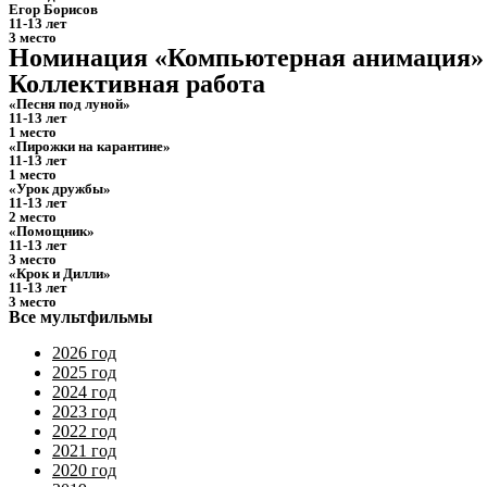
Егор Борисов
11-13 лет
3 место
Номинация «Компьютерная анимация»
Коллективная работа
«Песня под луной»
11-13 лет
1 место
«Пирожки на карантине»
11-13 лет
1 место
«Урок дружбы»
11-13 лет
2 место
«Помощник»
11-13 лет
3 место
«Крок и Дилли»
11-13 лет
3 место
Все мультфильмы
2026 год
2025 год
2024 год
2023 год
2022 год
2021 год
2020 год