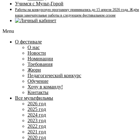
Учимся с Мульт-Горой
Работы на конкурсную программу принимались до 15 апреля 2026 года. Ждём
ваши замечательные работы в следующем фестивальном сезоне
Menu
О фестивале
О нас
Новости
Номинации
Требования
Жюри
Педагогический конкурс
Обучение
Хочу в команду!
Контакты
Все мультфильмы
2026 год
2025 год
2024 год
2023 год
2022 год
2021 год
2020 год