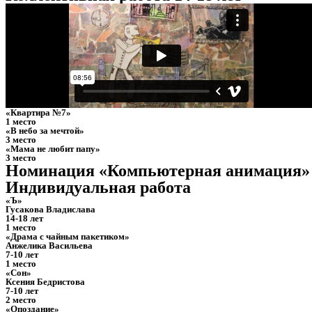
«Квартира №7»
1 место
«В небо за мечтой»
3 место
«Мама не любит папу»
3 место
Номинация «Компьютерная анимация»
Индивидуальная работа
«Ъ»
Гусакова Владислава
14-18 лет
1 место
«Драма с чайным пакетиком»
Анжелика Васильева
7-10 лет
1 место
«Сон»
Ксения Бедристова
7-10 лет
2 место
«Опоздание»