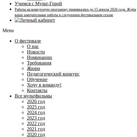
Учимся с Мульт-Горой
Работы на конкурсную программу принимались до 15 апреля 2026 года. Ждём
ваши замечательные работы в следующем фестивальном сезоне
Menu
О фестивале
О нас
Новости
Номинации
Требования
Жюри
Педагогический конкурс
Обучение
Хочу в команду!
Контакты
Все мультфильмы
2026 год
2025 год
2024 год
2023 год
2022 год
2021 год
2020 год