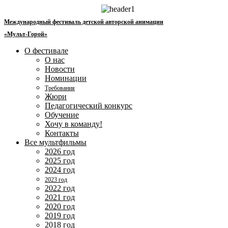
Перейти
к
Международный фестиваль детской авторской анимации
содержимому
«Мульт-Горой»
О фестивале
О нас
Новости
Номинации
Требования
Жюри
Педагогический конкурс
Обучение
Хочу в команду!
Контакты
Все мультфильмы
2026 год
2025 год
2024 год
2023 год
2022 год
2021 год
2020 год
2019 год
2018 год